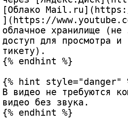
[Облако Mail.ru](https:
](https://www.youtube.c
облачное хранилище (не 
доступ для просмотра и 
тикету).

{% endhint %}

{% hint style="danger" %
В видео не требуются ко
видео без звука.

{% endhint %}
