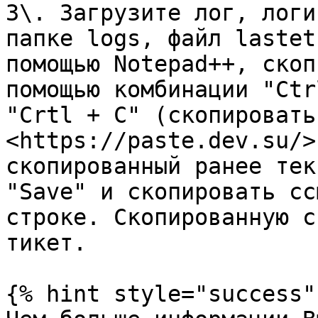
3\. Загрузите лог, логи
папке logs, файл lastet
помощью Notepad++, скоп
помощью комбинации "Ctr
"Crtl + C" (скопировать
<https://paste.dev.su/>
скопированный ранее тек
"Save" и скопировать сс
строке. Скопированную с
тикет.

{% hint style="success" 