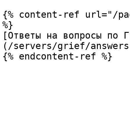
{% content-ref url="/pa
%}

[Ответы на вопросы по Г
(/servers/grief/answers.