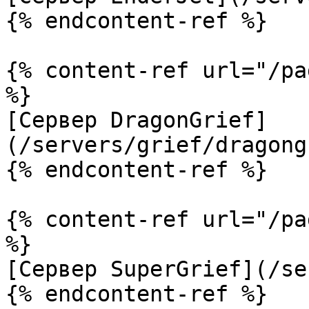
{% endcontent-ref %}

{% content-ref url="/pa
%}

[Сервер DragonGrief]
(/servers/grief/dragong
{% endcontent-ref %}

{% content-ref url="/pa
%}

[Сервер SuperGrief](/se
{% endcontent-ref %}
