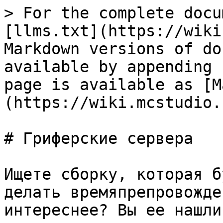
> For the complete docu
[llms.txt](https://wiki
Markdown versions of do
available by appending 
page is available as [M
(https://wiki.mcstudio.
# Гриферские сервера

Ищете сборку, которая б
делать времяпрепровожде
интереснее? Вы ее нашли!