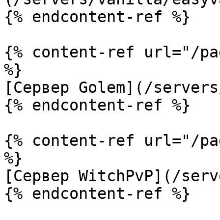
{% endcontent-ref %}

{% content-ref url="/pa
%}

[Сервер Golem](/servers
{% endcontent-ref %}

{% content-ref url="/pa
%}

[Сервер WitchPvP](/serv
{% endcontent-ref %}
